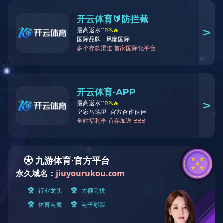
其它专区
应用领域
开云网页版·官方站在线登入

公司新闻
行业资讯
开云(中国)

人才招聘
联系方式
EN