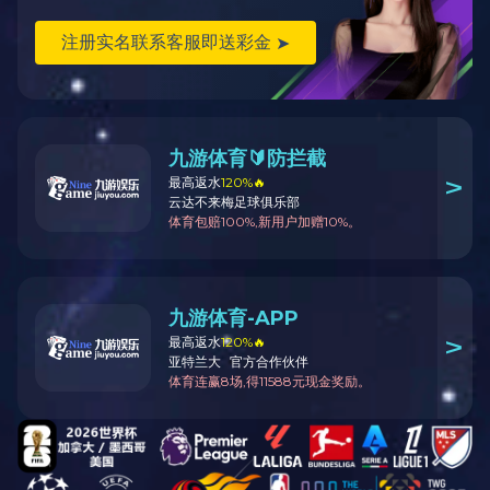
0752-5855398
EN
1
公司新闻
行业资讯
首页
/
开云网页版·官方站在线登入
/
浅谈数控车床孔的加工工艺标准
浅谈数控车床孔的加工工艺标
准
分类：
开云网页版·官方站在线登入