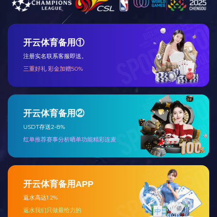
作者：
来源：
发布时间：
2020-12-07 17:26
访问量：
【概要描述】
在机械制造业中，打孔生产加工是很普遍生产加
工方法，绝大多数实际操作非常简单，沒有过多加工工艺考虑
到，只合适一般开孔要求，还可以用钻头或是潜水钻替代孔生
产加工了(沒有尺寸公差规定的孔)，假如说有公差等级规定的
孔，你就务必应用搪刀开展深度精加工，根据数控刀片钻削达
到要求规格精密度。
浅谈数控车床孔的加工工艺标准


浅谈数控车床孔的加工工艺标准
浅谈数控车床孔的加工工艺标