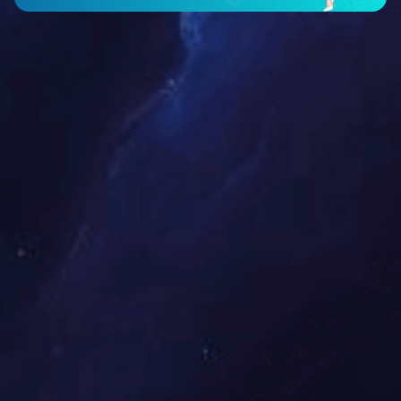
数控车床中生产加工孔方式
1.中心钻:中心钻的功效是在工件端表面找中心，便捷于钻头比
较好找管理中心部位开展孔的生产加工，打孔时钻头不易毁坏
及孔不易打偏。假如，有磨床加工加工工艺规定，两边中心部
位打中心孔，便捷磨床应用两顶尖进行外圈研磨生产加工。
2.钻头:生产加工成钻头大小孔样子称作“孔”，孔的运用覆盖面
广，生产加工次序为:通常先由中心钻数控机床加工中心孔，
再由钻头加工。孔分成通孔、盲孔、台阶孔、圆弧孔等孔的种
类。
3.潜水钻:潜水钻的优势重切削，打孔高效率，钻削容量多，缺
陷:孔生产加工精密度不高。合适:孔精密度不高，大机械零件
加工数控刀具。生产加工次序: -般先由粗车刀光端面后，再应
用潜水钻生产加工孔，关键产品方位为套类工件生产加工比较
普遍。
4.搪刀:内孔加工中，搪刀应用頻率超过基本上每一内孔加工都
必须采用搪刀，由于搪刀能确保规格精密度、尺寸公差规定、
内螺纹光滑度规定等独特工装夹具生产加工。孔的尺寸一起也
决策搪刀尺寸，孔越小应用搪刀也越多小，孔越大应用搪刀也
越多大。
孔的生产加工基础能够分成以上幾點，孔制作工艺必须依据零
部件商品工程图纸规定采用适合数控刀片开展排配。希望以上
信息对您有帮助！