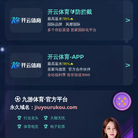
其它专区
应用领域
开云网页版·官方站在线登入

公司新闻
行业资讯
开云(中国)

人才招聘
联系方式
EN