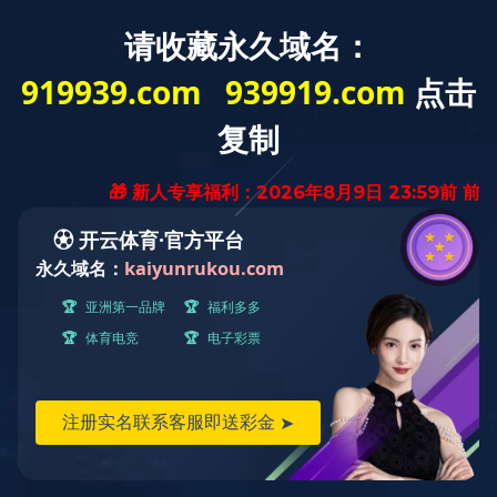
首页
关于我们

公司简介
合作伙伴
企业文化
发展历程
资质荣誉
实力展示
开云(中国)

汽车部品
网络通讯设备
手机与笔记本
照明专区