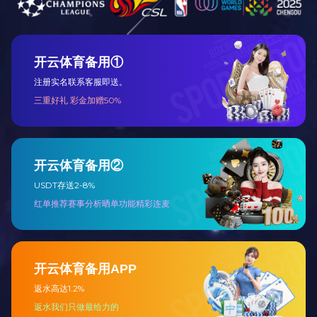
无锡：
0510-88153288
邮箱：
hdm@hongda-metal.com
惠州地址：
惠州市仲恺高新区惠台畅东六路7号
无锡地址：
无锡市锡山经济技术开发区东盛路东部科技园2129号4栋
产品详情
浏览量:
1000
显示器后背盖板