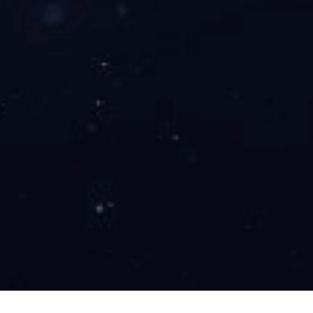
为您量身定制专业五金模具
生产优势
以“效率高、质量好、服务优”响誉业界
公司总投资5000万元人民币，自建有花园式厂房，占地面积
15000平方米，员工450余人。配有90台冲压机，每天24小时不
间断生产。