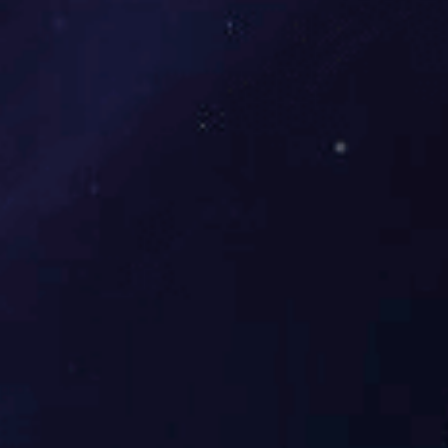
完善的保障体系，2003年通过ISO9001:2000国际质量体系认
证、2008年通过ISO14001:2004环境体系认证，使我们的品质
有了进一步的提升，我们秉承“坚持质量第一，满足顾客需
求”的经营宗旨，严格控制产品品质及服务质量。公司现已达
成了以“自制模具及制造生产”为一条龙服务。
一站式服务
模具开发，冲压成型、CNC机加工、组装等


先进技术
技术全面，客户广，设备好，让您放心！
保证质量和降低制造成本